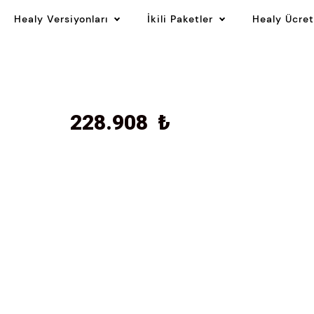
Healy Versiyonları
İkili Paketler
Healy Ücret
228.908
₺